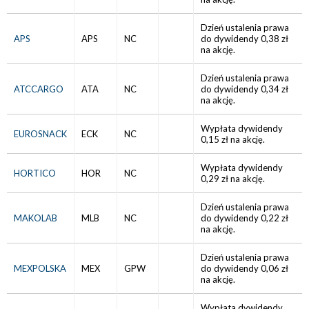
Dzień ustalenia prawa
APS
APS
NC
do dywidendy 0,38 zł
na akcję.
Dzień ustalenia prawa
ATCCARGO
ATA
NC
do dywidendy 0,34 zł
na akcję.
Wypłata dywidendy
EUROSNACK
ECK
NC
0,15 zł na akcję.
Wypłata dywidendy
HORTICO
HOR
NC
0,29 zł na akcję.
Dzień ustalenia prawa
MAKOLAB
MLB
NC
do dywidendy 0,22 zł
na akcję.
Dzień ustalenia prawa
MEXPOLSKA
MEX
GPW
do dywidendy 0,06 zł
na akcję.
Wypłata dywidendy