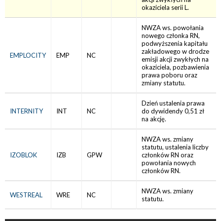
okaziciela serii L.
NWZA ws. powołania
nowego członka RN,
podwyższenia kapitału
zakładowego w drodze
EMPLOCITY
EMP
NC
emisji akcji zwykłych na
okaziciela, pozbawienia
prawa poboru oraz
zmiany statutu.
Dzień ustalenia prawa
INTERNITY
INT
NC
do dywidendy 0,51 zł
na akcję.
NWZA ws. zmiany
statutu, ustalenia liczby
IZOBLOK
IZB
GPW
członków RN oraz
powołania nowych
członków RN.
NWZA ws. zmiany
WESTREAL
WRE
NC
statutu.