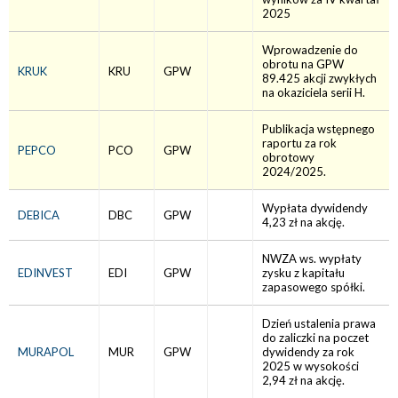
2025
Wprowadzenie do
obrotu na GPW
KRUK
KRU
GPW
89.425 akcji zwykłych
na okaziciela serii H.
Publikacja wstępnego
raportu za rok
PEPCO
PCO
GPW
obrotowy
2024/2025.
Wypłata dywidendy
DEBICA
DBC
GPW
4,23 zł na akcję.
NWZA ws. wypłaty
EDINVEST
EDI
GPW
zysku z kapitału
zapasowego spółki.
Dzień ustalenia prawa
do zaliczki na poczet
MURAPOL
MUR
GPW
dywidendy za rok
2025 w wysokości
2,94 zł na akcję.