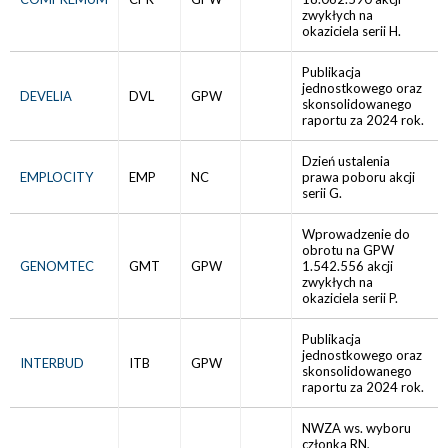
zwykłych na
okaziciela serii H.
Publikacja
jednostkowego oraz
DEVELIA
DVL
GPW
skonsolidowanego
raportu za 2024 rok.
Dzień ustalenia
EMPLOCITY
EMP
NC
prawa poboru akcji
serii G.
Wprowadzenie do
obrotu na GPW
GENOMTEC
GMT
GPW
1.542.556 akcji
zwykłych na
okaziciela serii P.
Publikacja
jednostkowego oraz
INTERBUD
ITB
GPW
skonsolidowanego
raportu za 2024 rok.
NWZA ws. wyboru
członka RN,