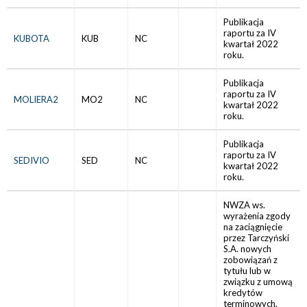
Publikacja
raportu za IV
KUBOTA
KUB
NC
kwartał 2022
roku.
Publikacja
raportu za IV
MOLIERA2
MO2
NC
kwartał 2022
roku.
Publikacja
raportu za IV
SEDIVIO
SED
NC
kwartał 2022
roku.
NWZA ws.
wyrażenia zgody
na zaciągnięcie
przez Tarczyński
S.A. nowych
zobowiązań z
tytułu lub w
związku z umową
kredytów
terminowych,