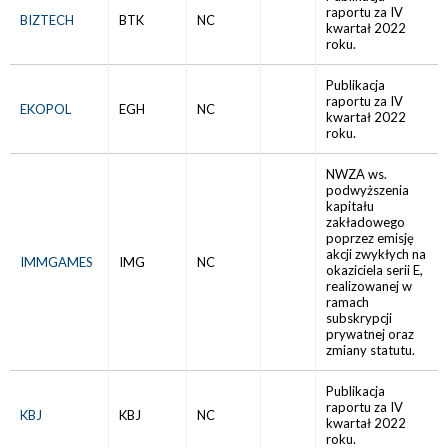
raportu za IV
BIZTECH
BTK
NC
kwartał 2022
roku.
Publikacja
raportu za IV
EKOPOL
EGH
NC
kwartał 2022
roku.
NWZA ws.
podwyższenia
kapitału
zakładowego
poprzez emisję
akcji zwykłych na
IMMGAMES
IMG
NC
okaziciela serii E,
realizowanej w
ramach
subskrypcji
prywatnej oraz
zmiany statutu.
Publikacja
raportu za IV
KBJ
KBJ
NC
kwartał 2022
roku.