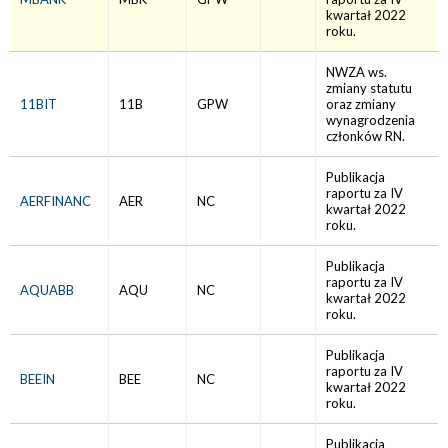
kwartał 2022
roku.
NWZA ws.
zmiany statutu
11BIT
11B
GPW
oraz zmiany
wynagrodzenia
członków RN.
Publikacja
raportu za IV
AERFINANC
AER
NC
kwartał 2022
roku.
Publikacja
raportu za IV
AQUABB
AQU
NC
kwartał 2022
roku.
Publikacja
raportu za IV
BEEIN
BEE
NC
kwartał 2022
roku.
Publikacja