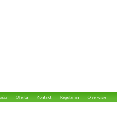
ości
Oferta
Kontakt
Regulamin
O serwisie