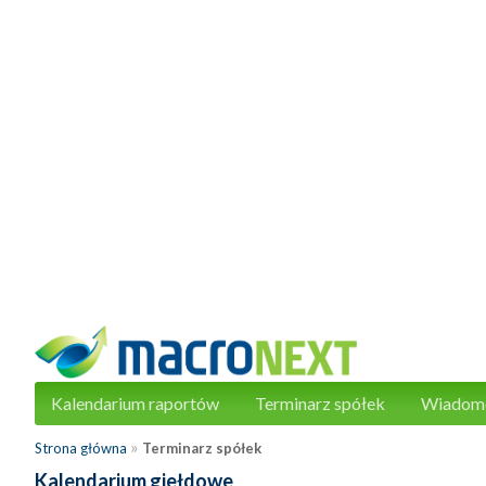
Kalendarium raportów
Terminarz spółek
Wiadom
»
Strona główna
Terminarz spółek
Kalendarium giełdowe