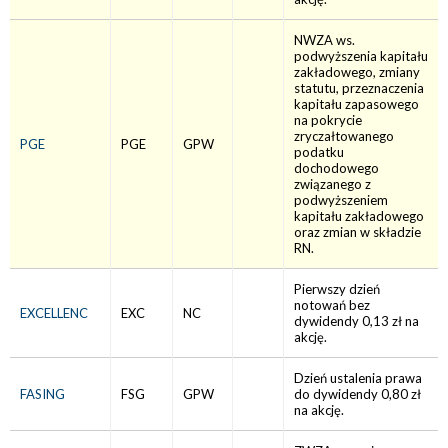
NWZA ws.
podwyższenia kapitału
zakładowego, zmiany
statutu, przeznaczenia
kapitału zapasowego
na pokrycie
zryczałtowanego
PGE
PGE
GPW
podatku
dochodowego
związanego z
podwyższeniem
kapitału zakładowego
oraz zmian w składzie
RN.
Pierwszy dzień
notowań bez
EXCELLENC
EXC
NC
dywidendy 0,13 zł na
akcję.
Dzień ustalenia prawa
FASING
FSG
GPW
do dywidendy 0,80 zł
na akcję.