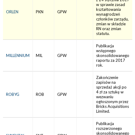
w sprawie zasad
kształtowania
ORLEN
PKN
GPW
wynagrodzeń
członków zarządu,
zmian w składzie
RN oraz zmian
statutu.
Publikacja
wstępnego
MILLENNIUM
MIL
GPW
skonsolidowanego
raportu za 2017
rok.
Zakończenie
zapisów na
sprzedaż akcji po
4 zł za sztukę w
ROBYG
ROB
GPW
wezwaniu
ogłoszonym przez
Bricks Acquisitions
Limited.
Publikacja
rozszerzonego
skonsolidowanego