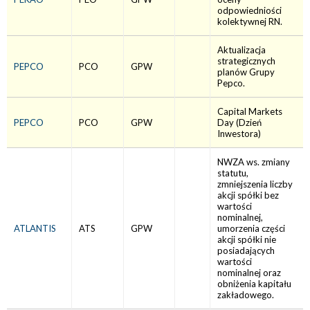
odpowiedniości
kolektywnej RN.
Aktualizacja
strategicznych
PEPCO
PCO
GPW
planów Grupy
Pepco.
Capital Markets
PEPCO
PCO
GPW
Day (Dzień
Inwestora)
NWZA ws. zmiany
statutu,
zmniejszenia liczby
akcji spółki bez
wartości
nominalnej,
ATLANTIS
ATS
GPW
umorzenia części
akcji spółki nie
posiadających
wartości
nominalnej oraz
obniżenia kapitału
zakładowego.