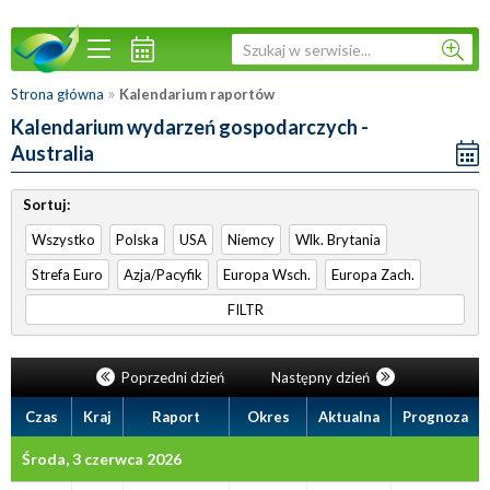
»
Strona główna
Kalendarium raportów
Kalendarium wydarzeń gospodarczych -
Australia
Sortuj:
Wszystko
Polska
USA
Niemcy
Wlk. Brytania
Strefa Euro
Azja/Pacyfik
Europa Wsch.
Europa Zach.
FILTR
Poprzedni dzień
Następny dzień
Czas
Kraj
Raport
Okres
Aktualna
Prognoza
Środa, 3 czerwca 2026