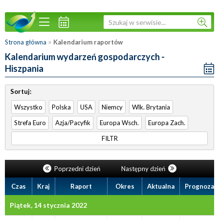
»
Strona główna
Kalendarium raportów
Kalendarium wydarzeń gospodarczych -
Hiszpania
Sortuj:
Wszystko
Polska
USA
Niemcy
Wlk. Brytania
Strefa Euro
Azja/Pacyfik
Europa Wsch.
Europa Zach.
FILTR
Poprzedni dzień
Następny dzień
Czas
Kraj
Raport
Okres
Aktualna
Prognoza
Piątek, 14 stycznia 2022