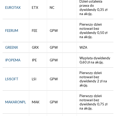
Dzień ustalenia
prawa do
EUROTAX
ETX
NC
dywidendy 0,35 zł
na akcję.
Pierwszy dzień
notowań bez
FEERUM
FEE
GPW
dywidendy 0,50 zł
na akcję.
GREENX
GRX
GPW
WZA
Wypłata dywidendy
IPOPEMA
IPE
GPW
0,60 zł na akcję.
Pierwszy dzień
notowań bez
LSISOFT
LSI
GPW
dywidendy 2 zł na
akcję.
Pierwszy dzień
notowań bez
MAKARONPL
MAK
GPW
dywidendy 0,75 zł
na akcję.