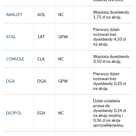
Wypłata dywidendy
ANALIZY
AOL
NC
1,75 zł na akcję.
Pierwszy dzień
notowań bez
ATAL
1AT
GPW
dywidendy 4,50 zł
na akcję.
Wypłata dywidendy
CONSOLE
CLA
NC
0,50 zł na akcję.
Pierwszy dzień
notowań bez
DGA
DGA
GPW
dywidendy 0,20 zł
na akcję.
Dzień ustalenia
prawa do
dywidendy 0,24 zł
EKOPOL
EGH
NC
na akcję zwykłą i
0,36 zł na akcję
uprzywilejowaną.