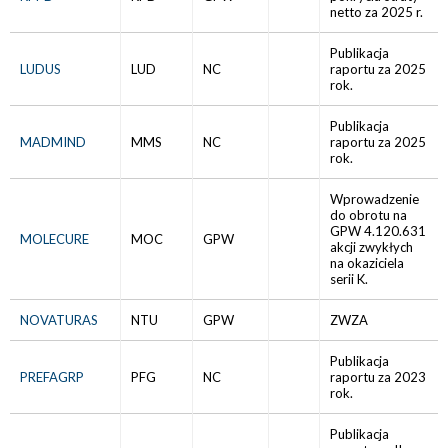
netto za 2025 r.
Publikacja
LUDUS
LUD
NC
raportu za 2025
rok.
Publikacja
MADMIND
MMS
NC
raportu za 2025
rok.
Wprowadzenie
do obrotu na
GPW 4.120.631
MOLECURE
MOC
GPW
akcji zwykłych
na okaziciela
serii K.
NOVATURAS
NTU
GPW
ZWZA
Publikacja
PREFAGRP
PFG
NC
raportu za 2023
rok.
Publikacja