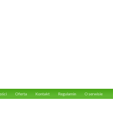
ości
Oferta
Kontakt
Regulamin
O serwisie