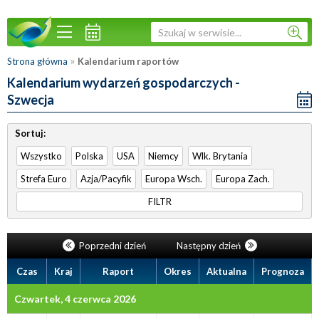
»
Strona główna
Kalendarium raportów
Kalendarium wydarzeń gospodarczych -
Szwecja
Sortuj:
Wszystko
Polska
USA
Niemcy
Wlk. Brytania
Strefa Euro
Azja/Pacyfik
Europa Wsch.
Europa Zach.
FILTR
Poprzedni dzień
Następny dzień
Czas
Kraj
Raport
Okres
Aktualna
Prognoza
Czwartek, 4 czerwca 2026