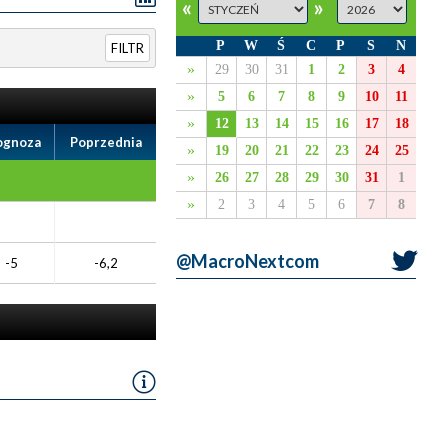
«
»
P
W
Ś
C
P
S
N
FILTR
»
29
30
31
1
2
3
4
»
5
6
7
8
9
10
11
»
12
13
14
15
16
17
18
ognoza
Poprzednia
»
19
20
21
22
23
24
25
»
26
27
28
29
30
31
1
»
2
3
4
5
6
7
8
@MacroNextcom
-5
-6,2