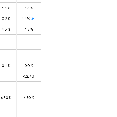
4,4 %
4,3 %
3,2 %
2,2 %
4,5 %
4,5 %
0,4 %
0,0 %
-12,7 %
6,50 %
6,50 %