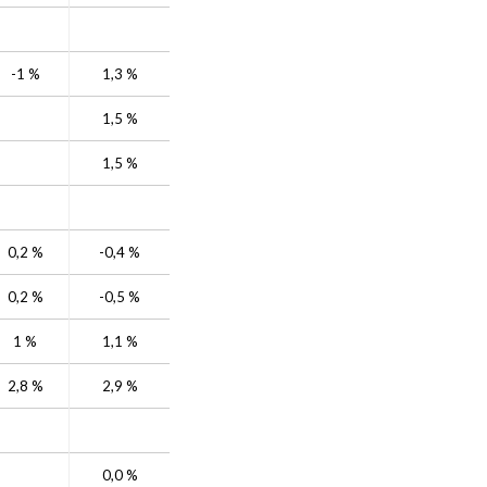
-1 %
1,3 %
1,5 %
1,5 %
0,2 %
-0,4 %
0,2 %
-0,5 %
1 %
1,1 %
2,8 %
2,9 %
0,0 %