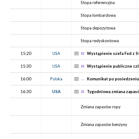
Stopa referencyjna
Stopa lombardowa
Stopa depozytowa
Stopa redyskontowa
15:20
USA
Wystąpienie szefa Fed z S
15:30
USA
Wystąpienie publiczne czł
16:00
Polska
Komunikat po posiedzeniu
16:30
USA
Tygodniowa zmiana zapasó
Zmiana zapasów ropy
Zmiana zapasów benzyny