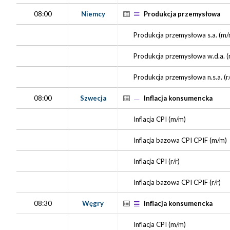
08:00
Niemcy
Produkcja przemysłowa
Produkcja przemysłowa s.a.
(m/
Produkcja przemysłowa w.d.a.
(
Produkcja przemysłowa n.s.a.
(r
08:00
Szwecja
Inflacja konsumencka
Inflacja CPI
(m/m)
Inflacja bazowa CPI CPIF
(m/m)
Inflacja CPI
(r/r)
Inflacja bazowa CPI CPIF
(r/r)
08:30
Węgry
Inflacja konsumencka
Inflacja CPI
(m/m)