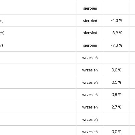
sierpień
m)
sierpień
-4,3 %
r/r)
sierpień
-3,9 %
/r)
sierpień
-7,3 %
wrzesień
wrzesień
0,0 %
wrzesień
0,1 %
wrzesień
0,8 %
wrzesień
2,7 %
wrzesień
wrzesień
0,0 %