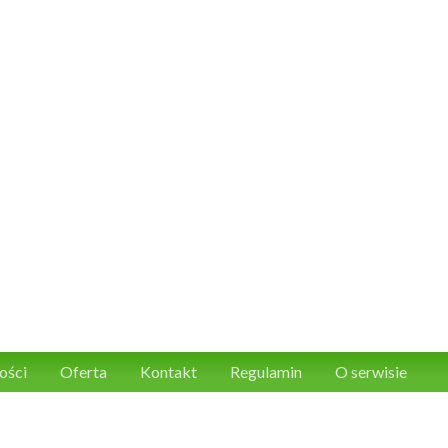
ości
Oferta
Kontakt
Regulamin
O serwisie