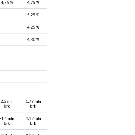
4,75 %
4,75 %
5,25 %
4,25 %
4,80 %
2,3 mln
1,79 mln
brk
brk
-1,4 mln
4,12 mln
brk
brk