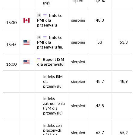
lipiec
1,6 %
(r/r)
Indeks
PMI dla
sierpień
48,3
15:30
przemysłu
Indeks
PMI dla
sierpień
53
53,3
15:45
przemysłu
fin.
Raport ISM
sierpień
16:00
dla przemysłu
Indeks ISM
dla
sierpień
48,7
48,9
przemysłu
Indeks
zatrudnienia
sierpień
43,8
(ISM dla
przemysłu)
Indeks cen
płaconych
sierpień
63,7
65,2