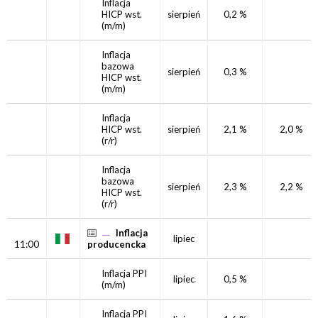
Inflacja
HICP
wst.
sierpień
0,2 %
(m/m)
Inflacja
bazowa
sierpień
0,3 %
HICP
wst.
(m/m)
Inflacja
HICP
wst.
sierpień
2,1 %
2,0 %
(r/r)
Inflacja
bazowa
sierpień
2,3 %
2,2 %
HICP
wst.
(r/r)
Inflacja
lipiec
11:00
producencka
Inflacja PPI
lipiec
0,5 %
(m/m)
Inflacja PPI