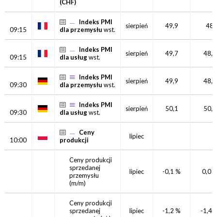
(CHF)
Indeks PMI
sierpień
49,9
48
09:15
dla przemysłu
wst.
Indeks PMI
sierpień
49,7
48,5
09:15
dla usług
wst.
Indeks PMI
sierpień
49,9
48,8
09:30
dla przemysłu
wst.
Indeks PMI
sierpień
50,1
50,3
09:30
dla usług
wst.
Ceny
lipiec
10:00
produkcji
Ceny produkcji
sprzedanej
lipiec
-0,1 %
0,0 
przemysłu
(m/m)
Ceny produkcji
sprzedanej
lipiec
-1,2 %
-1,4 