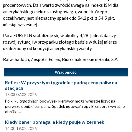
procentowych. Dziś warto zwrócić uwagę na indeks ISM dla
amerykańskiego sektora usługowego, wobec którego
oczekiwany jest nieznaczny spadek do 54,2 pkt. z 54,5 pkt.
miesiąc wcześniej.
Para EUR/PLN stabilizuje się w okolicy 4,28, jednak dalszy
rozwój sytuacji w przypadku złotego będzie w dużej mierze
uzależniony od kondycji amerykańskiej waluty.
Rafał Sadoch, Zespół mForex, Biuro maklerskie mBanku S.A.
Wiadomości
Reflex: W przyszłym tygodniu spadną ceny paliw na
stacjach
15:03 07.08.2026
Po kilku tygodniach podwyżek kierowcy mogą wreszcie liczyć na
pierwsze obniżki cen paliw. Spadek notowań ropy Brent oraz wyraźne
obniżki ...
Kiedy baner pomaga, a kiedy psuje wizerunek
14:00 19.02.2026