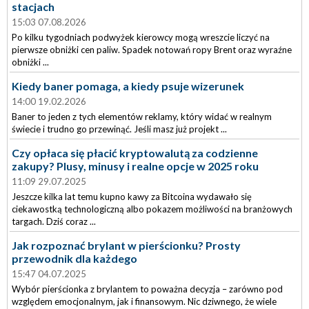
stacjach
15:03 07.08.2026
Po kilku tygodniach podwyżek kierowcy mogą wreszcie liczyć na
pierwsze obniżki cen paliw. Spadek notowań ropy Brent oraz wyraźne
obniżki ...
Kiedy baner pomaga, a kiedy psuje wizerunek
14:00 19.02.2026
Baner to jeden z tych elementów reklamy, który widać w realnym
świecie i trudno go przewinąć. Jeśli masz już projekt ...
Czy opłaca się płacić kryptowalutą za codzienne
zakupy? Plusy, minusy i realne opcje w 2025 roku
11:09 29.07.2025
Jeszcze kilka lat temu kupno kawy za Bitcoina wydawało się
ciekawostką technologiczną albo pokazem możliwości na branżowych
targach. Dziś coraz ...
Jak rozpoznać brylant w pierścionku? Prosty
przewodnik dla każdego
15:47 04.07.2025
Wybór pierścionka z brylantem to poważna decyzja – zarówno pod
względem emocjonalnym, jak i finansowym. Nic dziwnego, że wiele