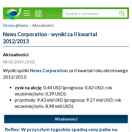
»
Strona główna
Aktualności
News Corporation - wyniki za II kwartał
2012/2013
Aktualności
06.02.2013 22:02
Wyniki spółki
News Corporation
za II kwartał roku obrotowego
2012/2013:
zysk na akcję:
0,44 USD (prognoza: 0,42 USD; rok
wcześniej było: 0,39 USD);
przychody: 9,43 mld USD (prognoza: 9,27 mld USD; rok
wcześniej było: 8,98 mld USD).
Wiadomości
Reflex: W przyszłym tygodniu spadną ceny paliw na