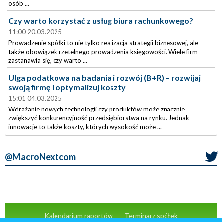
osób ...
Czy warto korzystać z usług biura rachunkowego?
11:00 20.03.2025
Prowadzenie spółki to nie tylko realizacja strategii biznesowej, ale
także obowiązek rzetelnego prowadzenia księgowości. Wiele firm
zastanawia się, czy warto ...
Ulga podatkowa na badania i rozwój (B+R) – rozwijaj
swoją firmę i optymalizuj koszty
15:01 04.03.2025
Wdrażanie nowych technologii czy produktów może znacznie
zwiększyć konkurencyjność przedsiębiorstwa na rynku. Jednak
innowacje to także koszty, których wysokość może ...
@MacroNextcom
Kalendarium raportów
Terminarz spółek