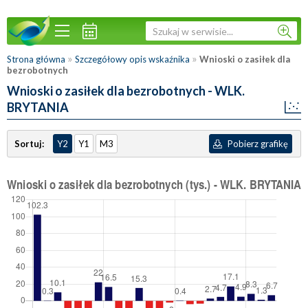
»
»
Strona główna
Szczegółowy opis wskaźnika
Wnioski o zasiłek dla
bezrobotnych
Wnioski o zasiłek dla bezrobotnych
- WLK.
BRYTANIA
Sortuj:
Y2
Y1
M3
Pobierz grafikę