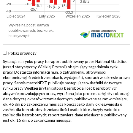
Pokaż prognozy
Sytuacja na rynku pracy to raport publikowany przez National Statistics
(urząd statystyczny Wielkiej Brytanii) obejmujący zagadnienia rynku
pracy. Dostarcza informacji m.in. o zatrudnieniu, aktywności
ekonomicznej, średnich zarobkach, wydajności, sporach w zakresie prawa
pracy. Serwis macroNEXT publikuje następujące wskaźniki dotyczące
rynku pracy Wielkiej Brytanii:stopa bezrobocia ilość bezrobotnych
aktywnie poszukujących pracy, wyrażona jako procent całej siły roboczej;
dane dotyczą okresów trzymiesięcznych, publikowane są raz w miesiącu,
ok. 45 dni po zakończeniu miesiąca kończącego dany okres,wnioski o
zasiłek dla bezrobotnych zmiana ilości osób, które złożyły wnioski o
zasiłek dla bezrobotnych; raport zawiera dane miesięczne, publikowany
jest ok. 15 dni po zakończeniu miesiąca.