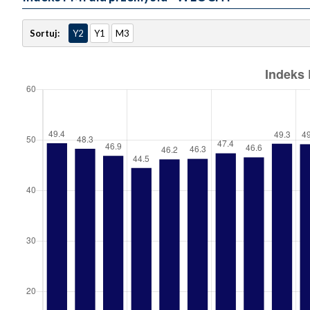
Sortuj:
Y2
Y1
M3