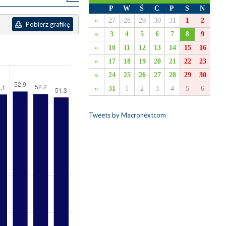
P
W
Ś
C
P
S
N
»
27
28
29
30
31
1
2
Pobierz grafikę
»
3
4
5
6
7
8
9
»
10
11
12
13
14
15
16
»
17
18
19
20
21
22
23
»
24
25
26
27
28
29
30
»
31
1
2
3
4
5
6
Tweets by Macronextcom