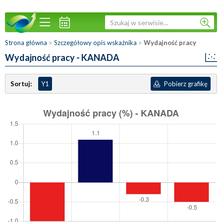
»
»
Strona główna
Szczegółowy opis wskaźnika
Wydajność pracy
Wydajność pracy
- KANADA
Sortuj:
Y1
Pobierz grafikę