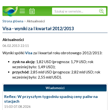
»
Strona główna
Aktualności
Visa - wyniki za I kwartał 2012/2013
Aktualności
06.02.2013 22:11
Wyniki spółki
Visa
za I kwartał roku obrotowego 2012/2013:
zysk na akcję:
1,82 USD (prognoza: 1,79 USD; rok
wcześniej było: 1,49 USD);
przychód:
2,85 mld USD (prognoza: 2,82 mld USD; rok
wcześniej było: 2,55 mld USD).
Wiadomości
Reflex: W przyszłym tygodniu spadną ceny paliw na
stacjach
15:03 07.08.2026