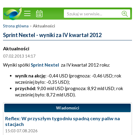
»
Strona główna
Aktualności
Sprint Nextel - wyniki za IV kwartał 2012
Aktualności
07.02.2013 14:17
Wyniki spółki
Sprint Nextel
za IV kwartał 2012 roku:
wynik na akcję:
-0,44 USD (prognoza: -0,46 USD; rok
wcześniej było: -0,35 USD);
przychód:
9,00 mld USD (prognoza: 8,92 mld USD; rok
wcześniej było: 8,72 mld USD).
Wiadomości
Reflex: W przyszłym tygodniu spadną ceny paliw na
stacjach
15:03 07.08.2026