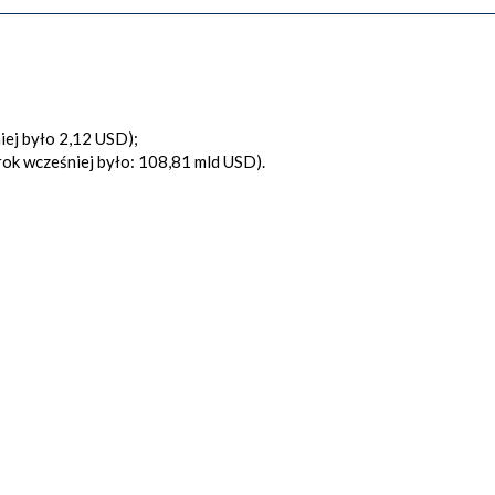
ej było 2,12 USD);
ok wcześniej było: 108,81 mld USD).