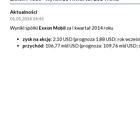
Aktualności
01.05.2014 14:45
Wyniki spółki
Exxon Mobil
za I kwartał 2014 roku
zysk na akcję:
2,10 USD (prognoza 1,88 USD; rok wcześni
przychód:
106,77 mld USD (prognoza: 109,76 mld USD; r