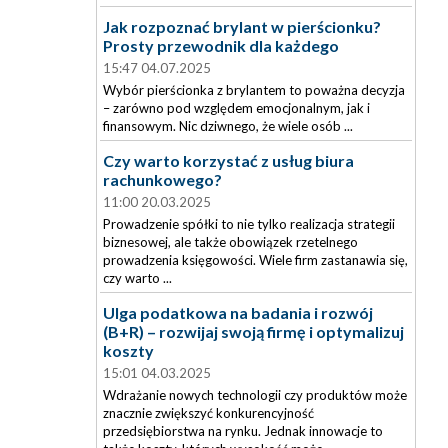
Jak rozpoznać brylant w pierścionku?
Prosty przewodnik dla każdego
15:47 04.07.2025
Wybór pierścionka z brylantem to poważna decyzja
– zarówno pod względem emocjonalnym, jak i
finansowym. Nic dziwnego, że wiele osób ...
Czy warto korzystać z usług biura
rachunkowego?
11:00 20.03.2025
Prowadzenie spółki to nie tylko realizacja strategii
biznesowej, ale także obowiązek rzetelnego
prowadzenia księgowości. Wiele firm zastanawia się,
czy warto ...
Ulga podatkowa na badania i rozwój
(B+R) – rozwijaj swoją firmę i optymalizuj
koszty
15:01 04.03.2025
Wdrażanie nowych technologii czy produktów może
znacznie zwiększyć konkurencyjność
przedsiębiorstwa na rynku. Jednak innowacje to