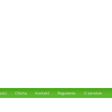
ości
Oferta
Kontakt
Regulamin
O serwisie