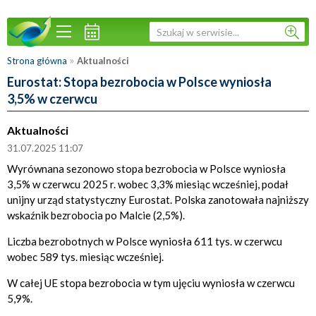
»
Strona główna
Aktualności
Eurostat: Stopa bezrobocia w Polsce wyniosła
3,5% w czerwcu
Aktualności
31.07.2025 11:07
Wyrównana sezonowo stopa bezrobocia w Polsce wyniosła
3,5% w czerwcu 2025 r. wobec 3,3% miesiąc wcześniej, podał
unijny urząd statystyczny Eurostat. Polska zanotowała najniższy
wskaźnik bezrobocia po Malcie (2,5%).
Liczba bezrobotnych w Polsce wyniosła 611 tys. w czerwcu
wobec 589 tys. miesiąc wcześniej.
W całej UE stopa bezrobocia w tym ujęciu wyniosła w czerwcu
5,9%.