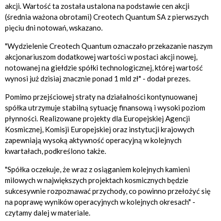
akcji. Wartość ta została ustalona na podstawie cen akcji
(średnia ważona obrotami) Creotech Quantum SA z pierwszych
pięciu dni notowań, wskazano.
"Wydzielenie Creotech Quantum oznaczało przekazanie naszym
akcjonariuszom dodatkowej wartości w postaci akcji nowej,
notowanej na giełdzie spółki technologicznej, której wartość
wynosi już dzisiaj znacznie ponad 1 mld zł" - dodał prezes.
Pomimo przejściowej straty na działalności kontynuowanej
spółka utrzymuje stabilną sytuację finansową i wysoki poziom
płynności. Realizowane projekty dla Europejskiej Agencji
Kosmicznej, Komisji Europejskiej oraz instytucji krajowych
zapewniają wysoką aktywność operacyjną w kolejnych
kwartałach, podkreślono także.
"Spółka oczekuje, że wraz z osiąganiem kolejnych kamieni
milowych w największych projektach kosmicznych będzie
sukcesywnie rozpoznawać przychody, co powinno przełożyć się
na poprawę wyników operacyjnych w kolejnych okresach" -
czytamy dalej w materiale.