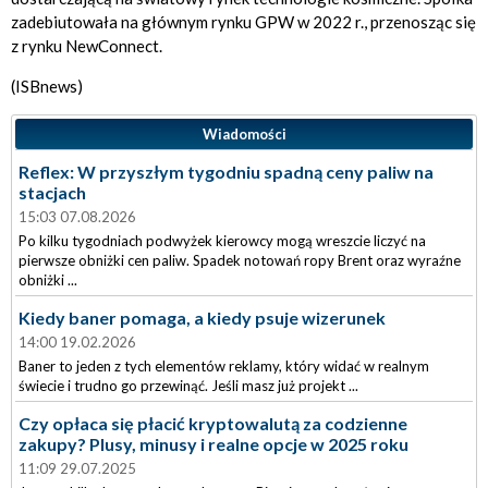
zadebiutowała na głównym rynku GPW w 2022 r., przenosząc się
z rynku NewConnect.
(ISBnews)
Wiadomości
Reflex: W przyszłym tygodniu spadną ceny paliw na
stacjach
15:03 07.08.2026
Po kilku tygodniach podwyżek kierowcy mogą wreszcie liczyć na
pierwsze obniżki cen paliw. Spadek notowań ropy Brent oraz wyraźne
obniżki ...
Kiedy baner pomaga, a kiedy psuje wizerunek
14:00 19.02.2026
Baner to jeden z tych elementów reklamy, który widać w realnym
świecie i trudno go przewinąć. Jeśli masz już projekt ...
Czy opłaca się płacić kryptowalutą za codzienne
zakupy? Plusy, minusy i realne opcje w 2025 roku
11:09 29.07.2025