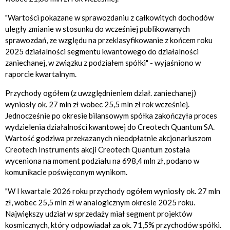
"Wartości pokazane w sprawozdaniu z całkowitych dochodów
uległy zmianie w stosunku do wcześniej publikowanych
sprawozdań, ze względu na przeklasyfikowanie z końcem roku
2025 działalności segmentu kwantowego do działalności
zaniechanej, w związku z podziałem spółki" - wyjaśniono w
raporcie kwartalnym.
Przychody ogółem (z uwzględnieniem dział. zaniechanej)
wyniosły ok. 27 mln zł wobec 25,5 mln zł rok wcześniej.
Jednocześnie po okresie bilansowym spółka zakończyła proces
wydzielenia działalności kwantowej do Creotech Quantum SA.
Wartość godziwa przekazanych nieodpłatnie akcjonariuszom
Creotech Instruments akcji Creotech Quantum została
wyceniona na moment podziału na 698,4 mln zł, podano w
komunikacie poświęconym wynikom.
"W I kwartale 2026 roku przychody ogółem wyniosły ok. 27 mln
zł, wobec 25,5 mln zł w analogicznym okresie 2025 roku.
Największy udział w sprzedaży miał segment projektów
kosmicznych, który odpowiadał za ok. 71,5% przychodów spółki.