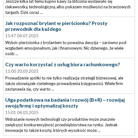
Jeszcze kilka lat temu kupno kawy za Bitcoina wydawało się
ciekawostką technologiczną albo pokazem możliwości na branżowych
targach. Dziś coraz ...
Jak rozpoznać brylant w pierścionku? Prosty
przewodnik dla każdego
15:47 04.07.2025
Wybór pierścionka z brylantem to poważna decyzja – zarówno pod
względem emocjonalnym, jak i finansowym. Nic dziwnego, że wiele
osób ...
Czy warto korzystać z usług biura rachunkowego?
11:00 20.03.2025
Prowadzenie spółki to nie tylko realizacja strategii biznesowej, ale
także obowiązek rzetelnego prowadzenia księgowości. Wiele firm
zastanawia się, czy warto ...
Ulga podatkowa na badania i rozwój (B+R) – rozwijaj
swoją firmę i optymalizuj koszty
15:01 04.03.2025
Wdrażanie nowych technologii czy produktów może znacznie
zwiększyć konkurencyjność przedsiębiorstwa na rynku. Jednak
innowacje to także koszty, których wysokość może ...