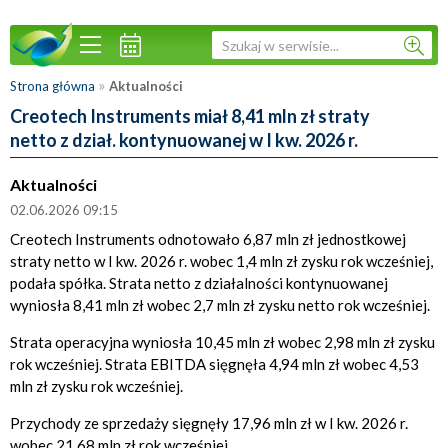
»
Strona główna
Aktualności
Creotech Instruments miał 8,41 mln zł straty
netto z dział. kontynuowanej w I kw. 2026 r.
Aktualności
02.06.2026 09:15
Creotech Instruments odnotowało 6,87 mln zł jednostkowej
straty netto w I kw. 2026 r. wobec 1,4 mln zł zysku rok wcześniej,
podała spółka. Strata netto z działalności kontynuowanej
wyniosła 8,41 mln zł wobec 2,7 mln zł zysku netto rok wcześniej.
Strata operacyjna wyniosła 10,45 mln zł wobec 2,98 mln zł zysku
rok wcześniej. Strata EBITDA sięgnęła 4,94 mln zł wobec 4,53
mln zł zysku rok wcześniej.
Przychody ze sprzedaży sięgnęły 17,96 mln zł w I kw. 2026 r.
wobec 21,68 mln zł rok wcześniej.