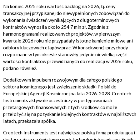
Na koniec 2025 roku wartość backlog na 2026, tj. ceny
transakcyjnej przypisanej do niewypełnionych zobowiązań do
wykonania świadczeń wynikających z długoterminowych
kontraktów wynosiła około 254,7 mln zł. Zgodnie z
harmonogramami realizowanych projektów, w pierwszym
kwartale 2026 roku nie przypadały istotne kamienie milowe ani
odbiory kluczowych etapów prac. W konsekwencji przychody
rozpoznane w tym okresie stanowiły jedynie niewielką część
wartości kontraktów przewidzianych do realizacji w 2026 roku,
podano również.
Dodatkowym impulsem rozwojowym dla całego polskiego
sektora kosmicznego jest zwiększenie składki Polski do
Europejskiej Agencji Kosmicznej na lata 2026-2028. Creotech
Instruments aktywnie uczestniczy w postępowaniach
przetargowych finansowanych z tych środków, co może
przełożyć się na pozyskanie kolejnych kontraktów w najbliższych
latach, przekazała spółka.
Creotech Instruments jest największą polską firmą produkującą i
dostarczającą na światowy rynek technologie kosmiczne. Spółka