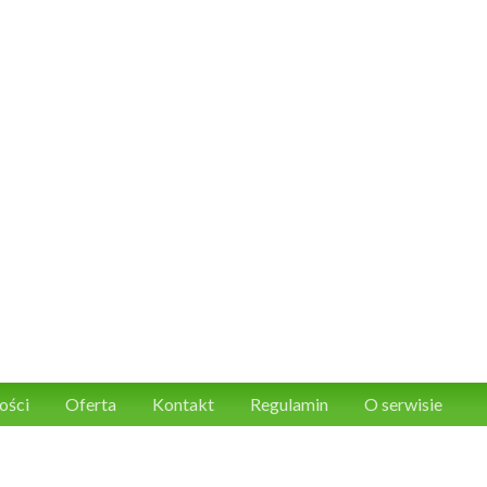
ości
Oferta
Kontakt
Regulamin
O serwisie