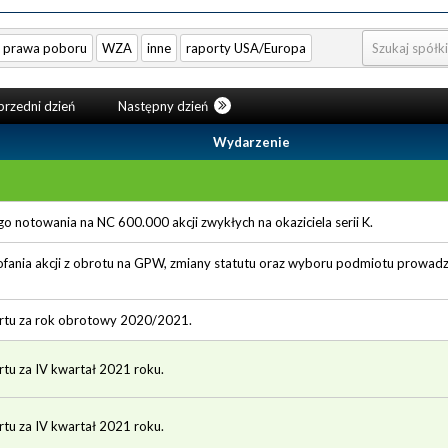
prawa poboru
WZA
inne
raporty USA/Europa
rzedni dzień
Następny dzień
Wydarzenie
o notowania na NC 600.000 akcji zwykłych na okaziciela serii K.
ania akcji z obrotu na GPW, zmiany statutu oraz wyboru podmiotu prowadz
ortu za rok obrotowy 2020/2021.
rtu za IV kwartał 2021 roku.
rtu za IV kwartał 2021 roku.