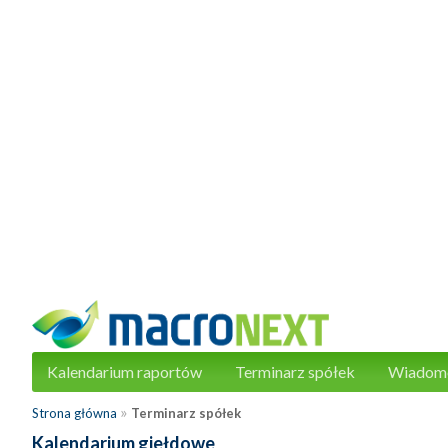
Kalendarium raportów
Terminarz spółek
Wiadom
»
Strona główna
Terminarz spółek
Kalendarium giełdowe